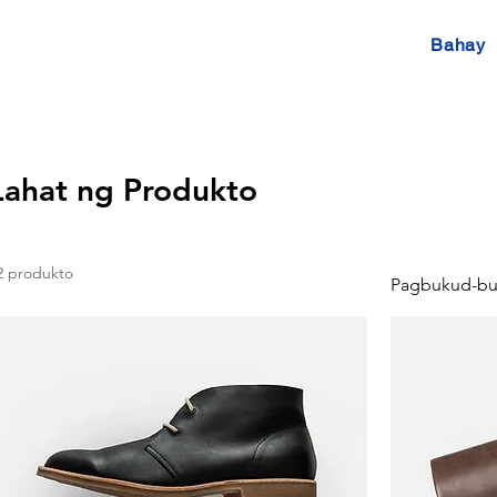
Bahay
Lahat ng Produkto
2 produkto
Pagbukud-buk