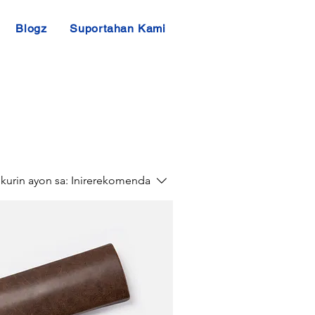
Blogz
Suportahan Kami
urin ayon sa:
Inirerekomenda