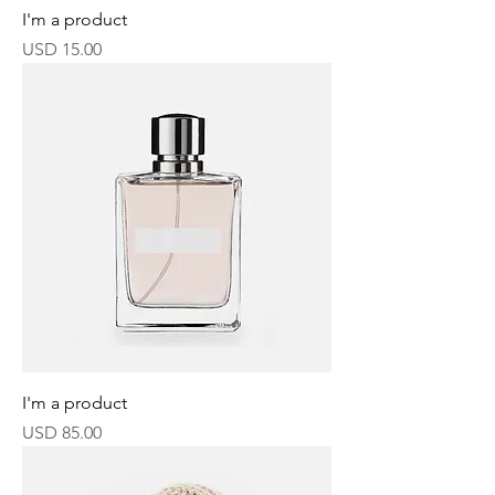
I'm a product
Precio
USD 15.00
I'm a product
Precio
USD 85.00