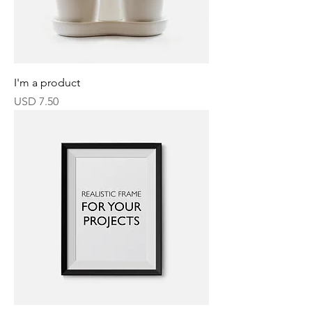
I'm a product
Precio
USD 7.50