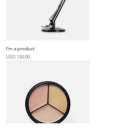
I'm a product
Precio
USD 130.00