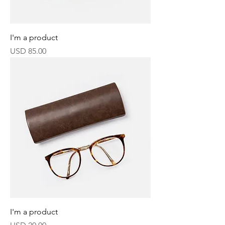
I'm a product
Precio
USD 85.00
I'm a product
Precio