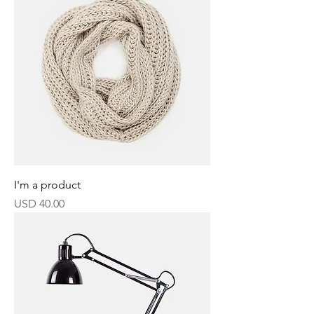
I'm a product
Precio
USD 40.00