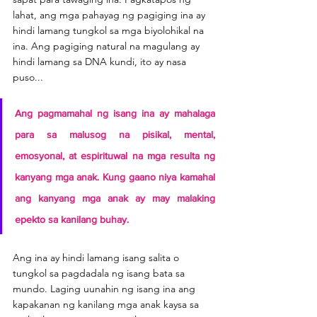
lahat, ang mga pahayag ng pagiging ina ay 
hindi lamang tungkol sa mga biyolohikal na 
ina. Ang pagiging natural na magulang ay 
hindi lamang sa DNA kundi, ito ay nasa 
puso...
Ang pagmamahal ng isang ina ay mahalaga 
para sa malusog na pisikal, mental, 
emosyonal, at espirituwal na mga resulta ng 
kanyang mga anak. Kung gaano niya kamahal 
ang kanyang mga anak ay may malaking 
epekto sa kanilang buhay.
Ang ina ay hindi lamang isang salita o 
tungkol sa pagdadala ng isang bata sa 
mundo. Laging uunahin ng isang ina ang 
kapakanan ng kanilang mga anak kaysa sa 