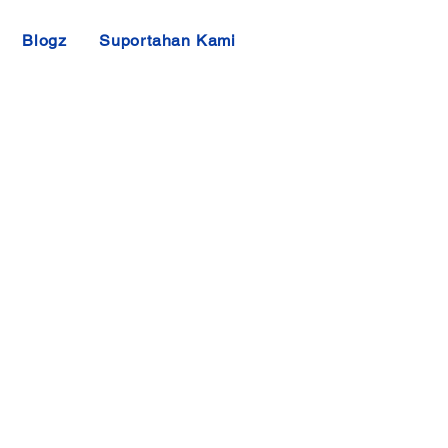
Blogz
Suportahan Kami