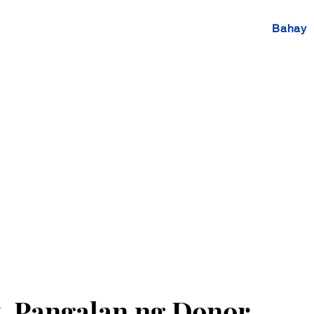
Bahay
, Pangalan ng Donor