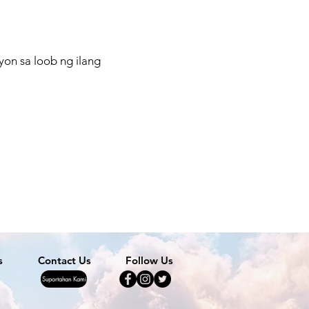
on sa loob ng ilang
s
Contact Us
Follow Us
Suportahan Kami